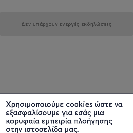
Δεν υπάρχουν ενεργές εκδηλώσεις
Χρησιμοποιούμε cookies ώστε να
εξασφαλίσουμε για εσάς μια
κορυφαία εμπειρία πλοήγησης
στην ιστοσελίδα μας.