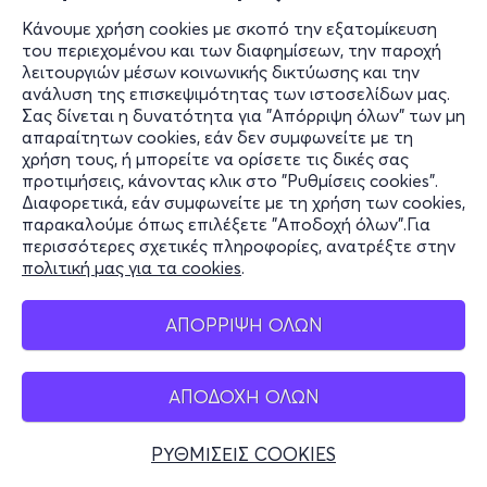
Κάνουμε χρήση cookies με σκοπό την εξατομίκευση
του περιεχομένου και των διαφημίσεων, την παροχή
λειτουργιών μέσων κοινωνικής δικτύωσης και την
ανάλυση της επισκεψιμότητας των ιστοσελίδων μας.
Σας δίνεται η δυνατότητα για "Απόρριψη όλων" των μη
απαραίτητων cookies, εάν δεν συμφωνείτε με τη
χρήση τους, ή μπορείτε να ορίσετε τις δικές σας
προτιμήσεις, κάνοντας κλικ στο "Ρυθμίσεις cookies".
Διαφορετικά, εάν συμφωνείτε με τη χρήση των cookies,
παρακαλούμε όπως επιλέξετε "Αποδοχή όλων".Για
περισσότερες σχετικές πληροφορίες, ανατρέξτε στην
πολιτική μας για τα cookies
.
ΑΠΟΡΡΙΨΗ ΟΛΩΝ
ΑΠΟΔΟΧΗ ΟΛΩΝ
ΡΥΘΜΙΣΕΙΣ COOKIES