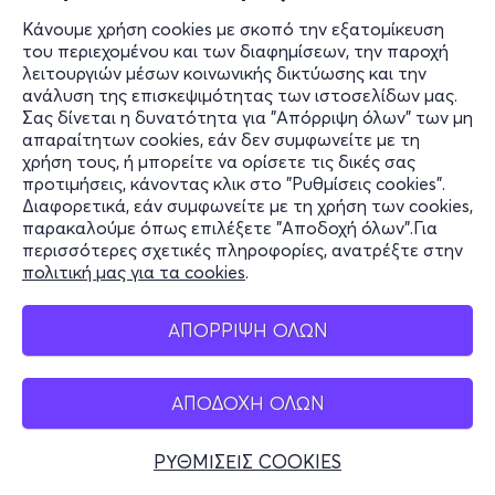
Κάνουμε χρήση cookies με σκοπό την εξατομίκευση
του περιεχομένου και των διαφημίσεων, την παροχή
λειτουργιών μέσων κοινωνικής δικτύωσης και την
ανάλυση της επισκεψιμότητας των ιστοσελίδων μας.
Σας δίνεται η δυνατότητα για "Απόρριψη όλων" των μη
απαραίτητων cookies, εάν δεν συμφωνείτε με τη
χρήση τους, ή μπορείτε να ορίσετε τις δικές σας
προτιμήσεις, κάνοντας κλικ στο "Ρυθμίσεις cookies".
Διαφορετικά, εάν συμφωνείτε με τη χρήση των cookies,
παρακαλούμε όπως επιλέξετε "Αποδοχή όλων".Για
περισσότερες σχετικές πληροφορίες, ανατρέξτε στην
πολιτική μας για τα cookies
.
ΑΠΟΡΡΙΨΗ ΟΛΩΝ
ΑΠΟΔΟΧΗ ΟΛΩΝ
ΡΥΘΜΙΣΕΙΣ COOKIES