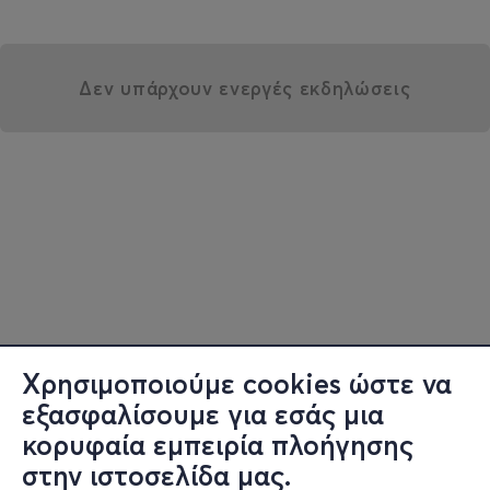
Δεν υπάρχουν ενεργές εκδηλώσεις
Χρησιμοποιούμε cookies ώστε να
εξασφαλίσουμε για εσάς μια
κορυφαία εμπειρία πλοήγησης
στην ιστοσελίδα μας.