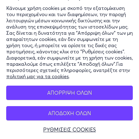
Κάνουμε χρήση cookies με σκοπό την εξατομίκευση
του περιεχομένου και των διαφημίσεων, την παροχή
λειτουργιών μέσων κοινωνικής δικτύωσης και την
ανάλυση της επισκεψιμότητας των ιστοσελίδων μας.
Σας δίνεται η δυνατότητα για "Απόρριψη όλων" των μη
απαραίτητων cookies, εάν δεν συμφωνείτε με τη
χρήση τους, ή μπορείτε να ορίσετε τις δικές σας
προτιμήσεις, κάνοντας κλικ στο "Ρυθμίσεις cookies".
Διαφορετικά, εάν συμφωνείτε με τη χρήση των cookies,
παρακαλούμε όπως επιλέξετε "Αποδοχή όλων".Για
περισσότερες σχετικές πληροφορίες, ανατρέξτε στην
πολιτική μας για τα cookies
.
ΑΠΟΡΡΙΨΗ ΟΛΩΝ
ΑΠΟΔΟΧΗ ΟΛΩΝ
ΡΥΘΜΙΣΕΙΣ COOKIES