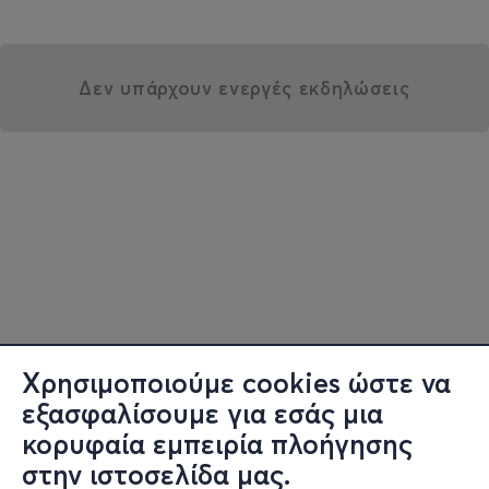
Δεν υπάρχουν ενεργές εκδηλώσεις
Χρησιμοποιούμε cookies ώστε να
εξασφαλίσουμε για εσάς μια
κορυφαία εμπειρία πλοήγησης
στην ιστοσελίδα μας.