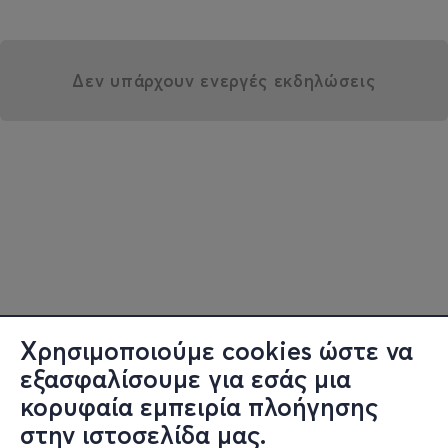
Δεν υπάρχουν ενεργές εκδηλώσεις
Χρησιμοποιούμε cookies ώστε να
εξασφαλίσουμε για εσάς μια
κορυφαία εμπειρία πλοήγησης
στην ιστοσελίδα μας.