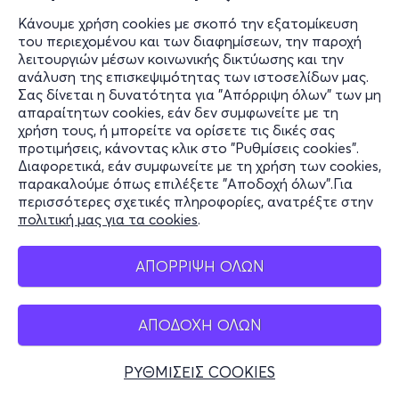
Κάνουμε χρήση cookies με σκοπό την εξατομίκευση
του περιεχομένου και των διαφημίσεων, την παροχή
λειτουργιών μέσων κοινωνικής δικτύωσης και την
ανάλυση της επισκεψιμότητας των ιστοσελίδων μας.
Σας δίνεται η δυνατότητα για "Απόρριψη όλων" των μη
απαραίτητων cookies, εάν δεν συμφωνείτε με τη
χρήση τους, ή μπορείτε να ορίσετε τις δικές σας
προτιμήσεις, κάνοντας κλικ στο "Ρυθμίσεις cookies".
Διαφορετικά, εάν συμφωνείτε με τη χρήση των cookies,
παρακαλούμε όπως επιλέξετε "Αποδοχή όλων".Για
περισσότερες σχετικές πληροφορίες, ανατρέξτε στην
πολιτική μας για τα cookies
.
ΑΠΟΡΡΙΨΗ ΟΛΩΝ
ΑΠΟΔΟΧΗ ΟΛΩΝ
ΡΥΘΜΙΣΕΙΣ COOKIES