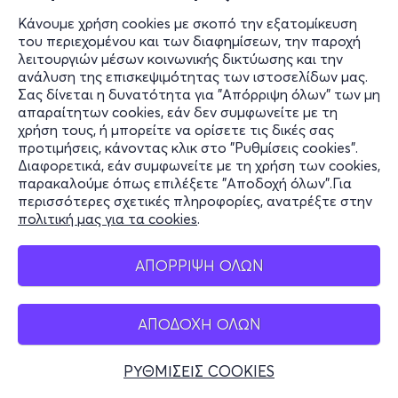
Κάνουμε χρήση cookies με σκοπό την εξατομίκευση
του περιεχομένου και των διαφημίσεων, την παροχή
λειτουργιών μέσων κοινωνικής δικτύωσης και την
ανάλυση της επισκεψιμότητας των ιστοσελίδων μας.
Σας δίνεται η δυνατότητα για "Απόρριψη όλων" των μη
απαραίτητων cookies, εάν δεν συμφωνείτε με τη
χρήση τους, ή μπορείτε να ορίσετε τις δικές σας
προτιμήσεις, κάνοντας κλικ στο "Ρυθμίσεις cookies".
Διαφορετικά, εάν συμφωνείτε με τη χρήση των cookies,
παρακαλούμε όπως επιλέξετε "Αποδοχή όλων".Για
περισσότερες σχετικές πληροφορίες, ανατρέξτε στην
πολιτική μας για τα cookies
.
ΑΠΟΡΡΙΨΗ ΟΛΩΝ
ΑΠΟΔΟΧΗ ΟΛΩΝ
ΡΥΘΜΙΣΕΙΣ COOKIES