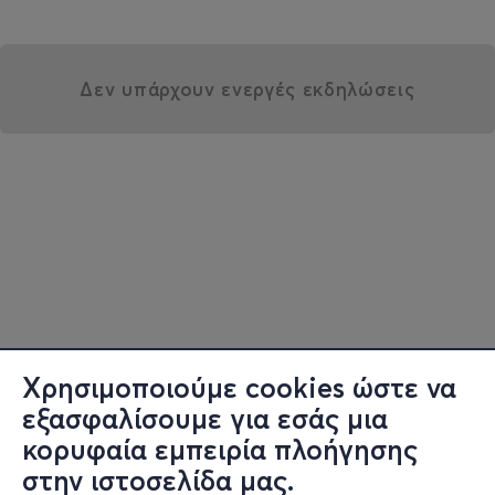
Δεν υπάρχουν ενεργές εκδηλώσεις
Χρησιμοποιούμε cookies ώστε να
εξασφαλίσουμε για εσάς μια
κορυφαία εμπειρία πλοήγησης
στην ιστοσελίδα μας.