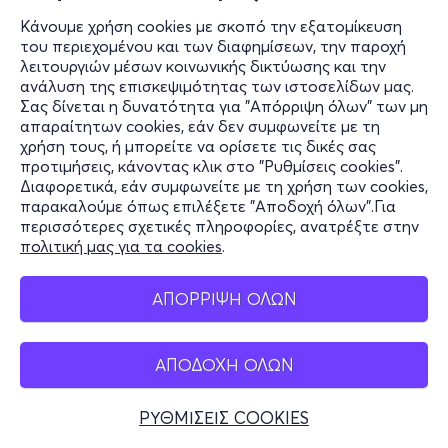
Κάνουμε χρήση cookies με σκοπό την εξατομίκευση
του περιεχομένου και των διαφημίσεων, την παροχή
λειτουργιών μέσων κοινωνικής δικτύωσης και την
ανάλυση της επισκεψιμότητας των ιστοσελίδων μας.
Σας δίνεται η δυνατότητα για "Απόρριψη όλων" των μη
απαραίτητων cookies, εάν δεν συμφωνείτε με τη
χρήση τους, ή μπορείτε να ορίσετε τις δικές σας
προτιμήσεις, κάνοντας κλικ στο "Ρυθμίσεις cookies".
Διαφορετικά, εάν συμφωνείτε με τη χρήση των cookies,
παρακαλούμε όπως επιλέξετε "Αποδοχή όλων".Για
περισσότερες σχετικές πληροφορίες, ανατρέξτε στην
πολιτική μας για τα cookies
.
ΑΠΟΡΡΙΨΗ ΟΛΩΝ
ΑΠΟΔΟΧΗ ΟΛΩΝ
ΡΥΘΜΙΣΕΙΣ COOKIES