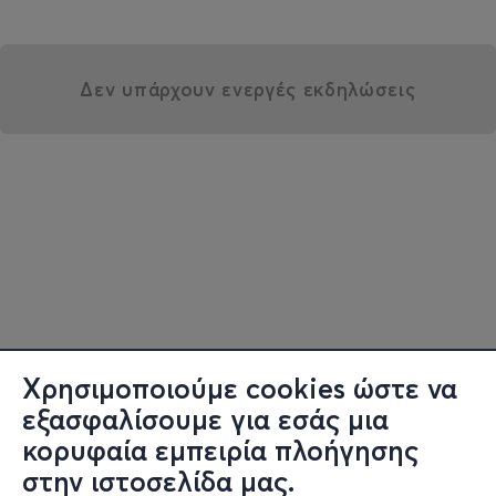
Δεν υπάρχουν ενεργές εκδηλώσεις
Χρησιμοποιούμε cookies ώστε να
εξασφαλίσουμε για εσάς μια
κορυφαία εμπειρία πλοήγησης
στην ιστοσελίδα μας.