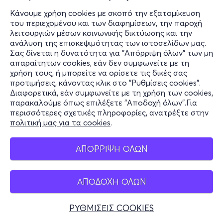
Κάνουμε χρήση cookies με σκοπό την εξατομίκευση
του περιεχομένου και των διαφημίσεων, την παροχή
λειτουργιών μέσων κοινωνικής δικτύωσης και την
ανάλυση της επισκεψιμότητας των ιστοσελίδων μας.
Σας δίνεται η δυνατότητα για "Απόρριψη όλων" των μη
απαραίτητων cookies, εάν δεν συμφωνείτε με τη
χρήση τους, ή μπορείτε να ορίσετε τις δικές σας
προτιμήσεις, κάνοντας κλικ στο "Ρυθμίσεις cookies".
Διαφορετικά, εάν συμφωνείτε με τη χρήση των cookies,
παρακαλούμε όπως επιλέξετε "Αποδοχή όλων".Για
περισσότερες σχετικές πληροφορίες, ανατρέξτε στην
πολιτική μας για τα cookies
.
ΑΠΟΡΡΙΨΗ ΟΛΩΝ
ΑΠΟΔΟΧΗ ΟΛΩΝ
ΡΥΘΜΙΣΕΙΣ COOKIES