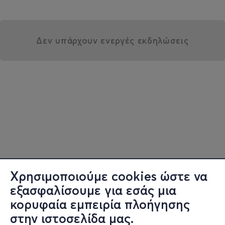
Δεν υπάρχουν ενεργές εκδηλώσεις
Χρησιμοποιούμε cookies ώστε να
εξασφαλίσουμε για εσάς μια
κορυφαία εμπειρία πλοήγησης
στην ιστοσελίδα μας.