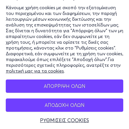
Κάνουμε χρήση cookies με σκοπό την εξατομίκευση
του περιεχομένου και των διαφημίσεων, την παροχή
λειτουργιών μέσων κοινωνικής δικτύωσης και την
ανάλυση της επισκεψιμότητας των ιστοσελίδων μας.
Σας δίνεται η δυνατότητα για "Απόρριψη όλων" των μη
απαραίτητων cookies, εάν δεν συμφωνείτε με τη
χρήση τους, ή μπορείτε να ορίσετε τις δικές σας
προτιμήσεις, κάνοντας κλικ στο "Ρυθμίσεις cookies".
Διαφορετικά, εάν συμφωνείτε με τη χρήση των cookies,
παρακαλούμε όπως επιλέξετε "Αποδοχή όλων".Για
περισσότερες σχετικές πληροφορίες, ανατρέξτε στην
πολιτική μας για τα cookies
.
ΑΠΟΡΡΙΨΗ ΟΛΩΝ
ΑΠΟΔΟΧΗ ΟΛΩΝ
ΡΥΘΜΙΣΕΙΣ COOKIES