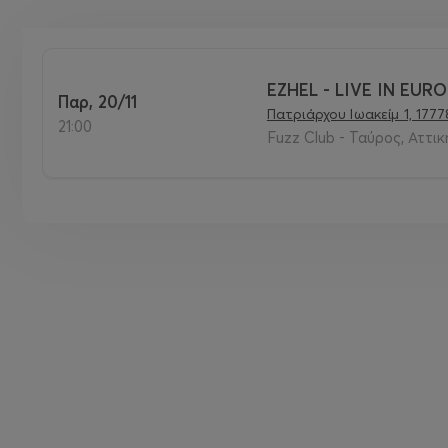
EZHEL - LIVE IN EUR
Παρ, 20/11
Πατριάρχου Ιωακείμ 1, 1777
21:00
Fuzz Club - Ταύρος, Αττικ