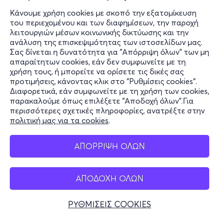
Κάνουμε χρήση cookies με σκοπό την εξατομίκευση
του περιεχομένου και των διαφημίσεων, την παροχή
λειτουργιών μέσων κοινωνικής δικτύωσης και την
ανάλυση της επισκεψιμότητας των ιστοσελίδων μας.
Σας δίνεται η δυνατότητα για "Απόρριψη όλων" των μη
απαραίτητων cookies, εάν δεν συμφωνείτε με τη
χρήση τους, ή μπορείτε να ορίσετε τις δικές σας
προτιμήσεις, κάνοντας κλικ στο "Ρυθμίσεις cookies".
Διαφορετικά, εάν συμφωνείτε με τη χρήση των cookies,
παρακαλούμε όπως επιλέξετε "Αποδοχή όλων".Για
περισσότερες σχετικές πληροφορίες, ανατρέξτε στην
πολιτική μας για τα cookies
.
ΑΠΟΡΡΙΨΗ ΟΛΩΝ
ΑΠΟΔΟΧΗ ΟΛΩΝ
ΡΥΘΜΙΣΕΙΣ COOKIES