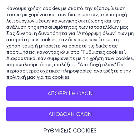
Κάνουμε χρήση cookies με σκοπό την εξατομίκευση
του περιεχομένου και των διαφημίσεων, την παροχή
λειτουργιών μέσων κοινωνικής δικτύωσης και την
ανάλυση της επισκεψιμότητας των ιστοσελίδων μας.
Σας δίνεται η δυνατότητα για "Απόρριψη όλων" των μη
απαραίτητων cookies, εάν δεν συμφωνείτε με τη
χρήση τους, ή μπορείτε να ορίσετε τις δικές σας
προτιμήσεις, κάνοντας κλικ στο "Ρυθμίσεις cookies".
Διαφορετικά, εάν συμφωνείτε με τη χρήση των cookies,
παρακαλούμε όπως επιλέξετε "Αποδοχή όλων".Για
περισσότερες σχετικές πληροφορίες, ανατρέξτε στην
πολιτική μας για τα cookies
.
ΑΠΟΡΡΙΨΗ ΟΛΩΝ
ΑΠΟΔΟΧΗ ΟΛΩΝ
ΡΥΘΜΙΣΕΙΣ COOKIES