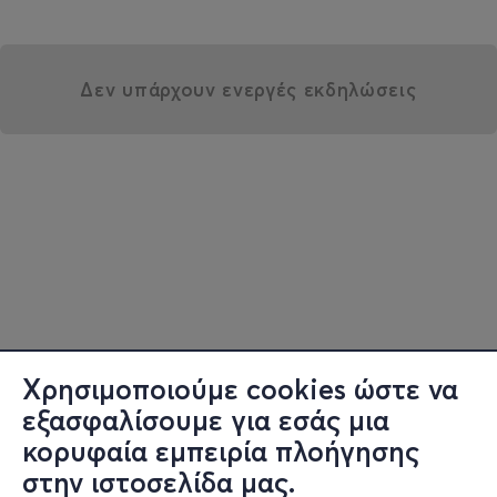
Δεν υπάρχουν ενεργές εκδηλώσεις
Χρησιμοποιούμε cookies ώστε να
εξασφαλίσουμε για εσάς μια
κορυφαία εμπειρία πλοήγησης
στην ιστοσελίδα μας.