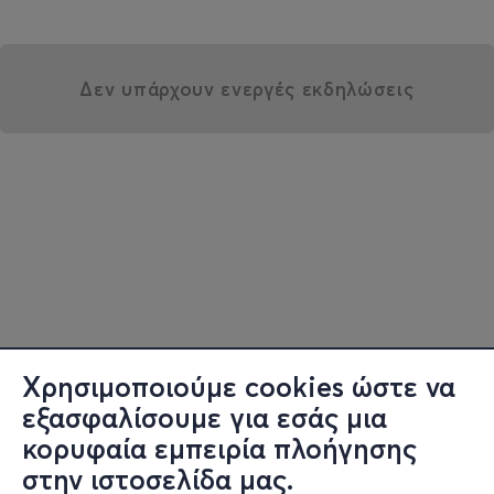
Δεν υπάρχουν ενεργές εκδηλώσεις
Χρησιμοποιούμε cookies ώστε να
εξασφαλίσουμε για εσάς μια
κορυφαία εμπειρία πλοήγησης
στην ιστοσελίδα μας.