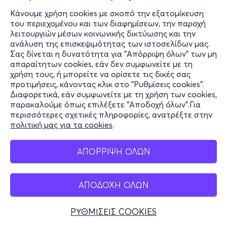
Κάνουμε χρήση cookies με σκοπό την εξατομίκευση
του περιεχομένου και των διαφημίσεων, την παροχή
λειτουργιών μέσων κοινωνικής δικτύωσης και την
ανάλυση της επισκεψιμότητας των ιστοσελίδων μας.
Σας δίνεται η δυνατότητα για "Απόρριψη όλων" των μη
απαραίτητων cookies, εάν δεν συμφωνείτε με τη
χρήση τους, ή μπορείτε να ορίσετε τις δικές σας
προτιμήσεις, κάνοντας κλικ στο "Ρυθμίσεις cookies".
Διαφορετικά, εάν συμφωνείτε με τη χρήση των cookies,
παρακαλούμε όπως επιλέξετε "Αποδοχή όλων".Για
περισσότερες σχετικές πληροφορίες, ανατρέξτε στην
πολιτική μας για τα cookies
.
ΑΠΟΡΡΙΨΗ ΟΛΩΝ
ΑΠΟΔΟΧΗ ΟΛΩΝ
ΡΥΘΜΙΣΕΙΣ COOKIES