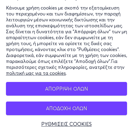
Κάνουμε χρήση cookies με σκοπό την εξατομίκευση
του περιεχομένου και των διαφημίσεων, την παροχή
λειτουργιών μέσων κοινωνικής δικτύωσης και την
ανάλυση της επισκεψιμότητας των ιστοσελίδων μας.
Σας δίνεται η δυνατότητα για "Απόρριψη όλων" των μη
απαραίτητων cookies, εάν δεν συμφωνείτε με τη
χρήση τους, ή μπορείτε να ορίσετε τις δικές σας
προτιμήσεις, κάνοντας κλικ στο "Ρυθμίσεις cookies".
Διαφορετικά, εάν συμφωνείτε με τη χρήση των cookies,
παρακαλούμε όπως επιλέξετε "Αποδοχή όλων".Για
περισσότερες σχετικές πληροφορίες, ανατρέξτε στην
πολιτική μας για τα cookies
.
ΑΠΟΡΡΙΨΗ ΟΛΩΝ
ΑΠΟΔΟΧΗ ΟΛΩΝ
ΡΥΘΜΙΣΕΙΣ COOKIES