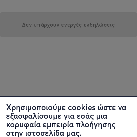
Δεν υπάρχουν ενεργές εκδηλώσεις
Χρησιμοποιούμε cookies ώστε να
εξασφαλίσουμε για εσάς μια
κορυφαία εμπειρία πλοήγησης
στην ιστοσελίδα μας.