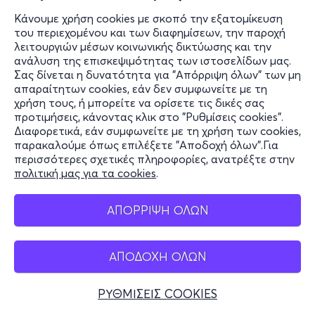
Κάνουμε χρήση cookies με σκοπό την εξατομίκευση
του περιεχομένου και των διαφημίσεων, την παροχή
λειτουργιών μέσων κοινωνικής δικτύωσης και την
ανάλυση της επισκεψιμότητας των ιστοσελίδων μας.
Σας δίνεται η δυνατότητα για "Απόρριψη όλων" των μη
απαραίτητων cookies, εάν δεν συμφωνείτε με τη
χρήση τους, ή μπορείτε να ορίσετε τις δικές σας
προτιμήσεις, κάνοντας κλικ στο "Ρυθμίσεις cookies".
Διαφορετικά, εάν συμφωνείτε με τη χρήση των cookies,
παρακαλούμε όπως επιλέξετε "Αποδοχή όλων".Για
περισσότερες σχετικές πληροφορίες, ανατρέξτε στην
πολιτική μας για τα cookies
.
ΑΠΟΡΡΙΨΗ ΟΛΩΝ
ΑΠΟΔΟΧΗ ΟΛΩΝ
ΡΥΘΜΙΣΕΙΣ COOKIES