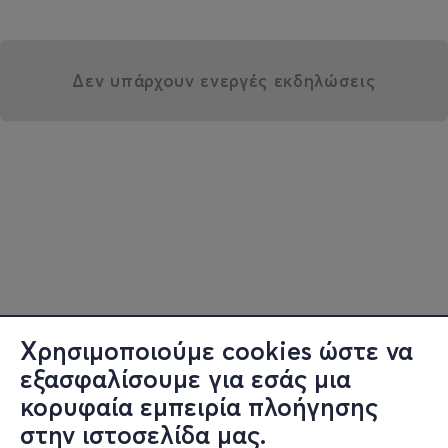
Δεν υπάρχουν ενεργές εκδηλώσεις
Χρησιμοποιούμε cookies ώστε να
εξασφαλίσουμε για εσάς μια
κορυφαία εμπειρία πλοήγησης
στην ιστοσελίδα μας.