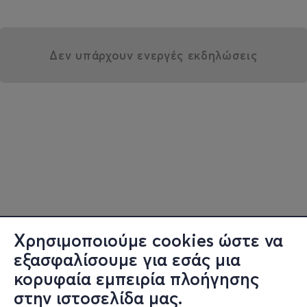
Δεν υπάρχουν ενεργές εκδηλώσεις
Χρησιμοποιούμε cookies ώστε να
εξασφαλίσουμε για εσάς μια
κορυφαία εμπειρία πλοήγησης
στην ιστοσελίδα μας.