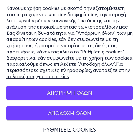
Κάνουμε χρήση cookies με σκοπό την εξατομίκευση
του περιεχομένου και των διαφημίσεων, την παροχή
λειτουργιών μέσων κοινωνικής δικτύωσης και την
ανάλυση της επισκεψιμότητας των ιστοσελίδων μας.
Σας δίνεται η δυνατότητα για "Απόρριψη όλων" των μη
απαραίτητων cookies, εάν δεν συμφωνείτε με τη
χρήση τους, ή μπορείτε να ορίσετε τις δικές σας
προτιμήσεις, κάνοντας κλικ στο "Ρυθμίσεις cookies".
Διαφορετικά, εάν συμφωνείτε με τη χρήση των cookies,
παρακαλούμε όπως επιλέξετε "Αποδοχή όλων".Για
περισσότερες σχετικές πληροφορίες, ανατρέξτε στην
πολιτική μας για τα cookies
.
ΑΠΟΡΡΙΨΗ ΟΛΩΝ
ΑΠΟΔΟΧΗ ΟΛΩΝ
ΡΥΘΜΙΣΕΙΣ COOKIES