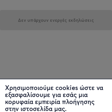
Δεν υπάρχουν ενεργές εκδηλώσεις
Χρησιμοποιούμε cookies ώστε να
εξασφαλίσουμε για εσάς μια
κορυφαία εμπειρία πλοήγησης
στην ιστοσελίδα μας.