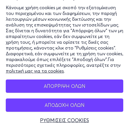
Κάνουμε χρήση cookies με σκοπό την εξατομίκευση
του περιεχομένου και των διαφημίσεων, την παροχή
λειτουργιών μέσων κοινωνικής δικτύωσης και την
ανάλυση της επισκεψιμότητας των ιστοσελίδων μας.
Σας δίνεται η δυνατότητα για "Απόρριψη όλων" των μη
απαραίτητων cookies, εάν δεν συμφωνείτε με τη
χρήση τους, ή μπορείτε να ορίσετε τις δικές σας
προτιμήσεις, κάνοντας κλικ στο "Ρυθμίσεις cookies".
Διαφορετικά, εάν συμφωνείτε με τη χρήση των cookies,
παρακαλούμε όπως επιλέξετε "Αποδοχή όλων".Για
περισσότερες σχετικές πληροφορίες, ανατρέξτε στην
πολιτική μας για τα cookies
.
ΑΠΟΡΡΙΨΗ ΟΛΩΝ
ΑΠΟΔΟΧΗ ΟΛΩΝ
ΡΥΘΜΙΣΕΙΣ COOKIES