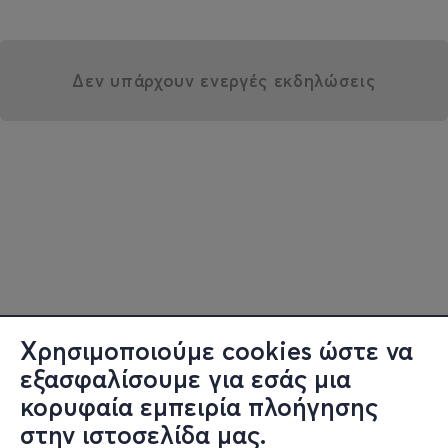
Δεν υπάρχουν ενεργές εκδηλώσεις
Χρησιμοποιούμε cookies ώστε να
εξασφαλίσουμε για εσάς μια
κορυφαία εμπειρία πλοήγησης
στην ιστοσελίδα μας.