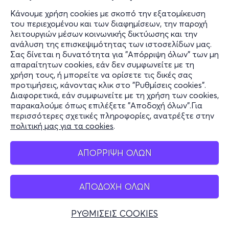
Κάνουμε χρήση cookies με σκοπό την εξατομίκευση
του περιεχομένου και των διαφημίσεων, την παροχή
λειτουργιών μέσων κοινωνικής δικτύωσης και την
ανάλυση της επισκεψιμότητας των ιστοσελίδων μας.
Σας δίνεται η δυνατότητα για "Απόρριψη όλων" των μη
απαραίτητων cookies, εάν δεν συμφωνείτε με τη
χρήση τους, ή μπορείτε να ορίσετε τις δικές σας
προτιμήσεις, κάνοντας κλικ στο "Ρυθμίσεις cookies".
Διαφορετικά, εάν συμφωνείτε με τη χρήση των cookies,
παρακαλούμε όπως επιλέξετε "Αποδοχή όλων".Για
περισσότερες σχετικές πληροφορίες, ανατρέξτε στην
πολιτική μας για τα cookies
.
ΑΠΟΡΡΙΨΗ ΟΛΩΝ
ΑΠΟΔΟΧΗ ΟΛΩΝ
ΡΥΘΜΙΣΕΙΣ COOKIES