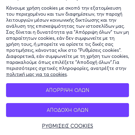
Κάνουμε χρήση cookies με σκοπό την εξατομίκευση
του περιεχομένου και των διαφημίσεων, την παροχή
λειτουργιών μέσων κοινωνικής δικτύωσης και την
ανάλυση της επισκεψιμότητας των ιστοσελίδων μας.
Σας δίνεται η δυνατότητα για "Απόρριψη όλων" των μη
απαραίτητων cookies, εάν δεν συμφωνείτε με τη
χρήση τους, ή μπορείτε να ορίσετε τις δικές σας
προτιμήσεις, κάνοντας κλικ στο "Ρυθμίσεις cookies".
Διαφορετικά, εάν συμφωνείτε με τη χρήση των cookies,
παρακαλούμε όπως επιλέξετε "Αποδοχή όλων".Για
περισσότερες σχετικές πληροφορίες, ανατρέξτε στην
πολιτική μας για τα cookies
.
ΑΠΟΡΡΙΨΗ ΟΛΩΝ
ΑΠΟΔΟΧΗ ΟΛΩΝ
ΡΥΘΜΙΣΕΙΣ COOKIES