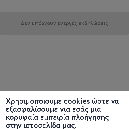
Δεν υπάρχουν ενεργές εκδηλώσεις
Χρησιμοποιούμε cookies ώστε να
εξασφαλίσουμε για εσάς μια
κορυφαία εμπειρία πλοήγησης
στην ιστοσελίδα μας.