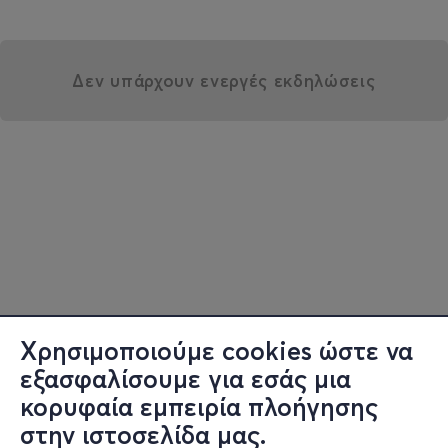
Δεν υπάρχουν ενεργές εκδηλώσεις
Χρησιμοποιούμε cookies ώστε να
εξασφαλίσουμε για εσάς μια
κορυφαία εμπειρία πλοήγησης
στην ιστοσελίδα μας.