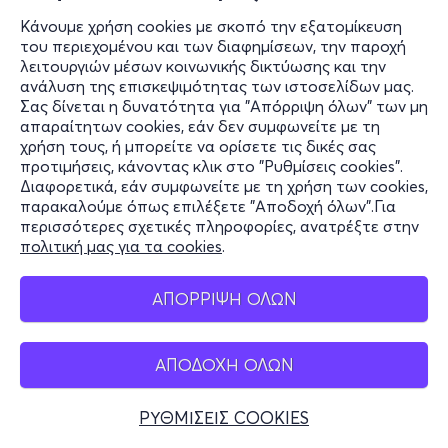
Κάνουμε χρήση cookies με σκοπό την εξατομίκευση
του περιεχομένου και των διαφημίσεων, την παροχή
λειτουργιών μέσων κοινωνικής δικτύωσης και την
ανάλυση της επισκεψιμότητας των ιστοσελίδων μας.
Σας δίνεται η δυνατότητα για "Απόρριψη όλων" των μη
απαραίτητων cookies, εάν δεν συμφωνείτε με τη
χρήση τους, ή μπορείτε να ορίσετε τις δικές σας
προτιμήσεις, κάνοντας κλικ στο "Ρυθμίσεις cookies".
Διαφορετικά, εάν συμφωνείτε με τη χρήση των cookies,
παρακαλούμε όπως επιλέξετε "Αποδοχή όλων".Για
περισσότερες σχετικές πληροφορίες, ανατρέξτε στην
πολιτική μας για τα cookies
.
ΑΠΟΡΡΙΨΗ ΟΛΩΝ
ΑΠΟΔΟΧΗ ΟΛΩΝ
ΡΥΘΜΙΣΕΙΣ COOKIES