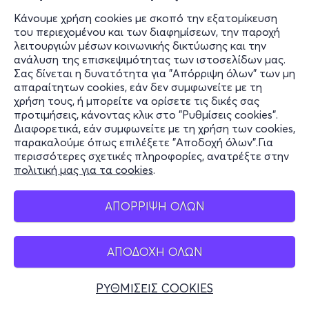
Κάνουμε χρήση cookies με σκοπό την εξατομίκευση
του περιεχομένου και των διαφημίσεων, την παροχή
λειτουργιών μέσων κοινωνικής δικτύωσης και την
ανάλυση της επισκεψιμότητας των ιστοσελίδων μας.
Σας δίνεται η δυνατότητα για "Απόρριψη όλων" των μη
απαραίτητων cookies, εάν δεν συμφωνείτε με τη
χρήση τους, ή μπορείτε να ορίσετε τις δικές σας
προτιμήσεις, κάνοντας κλικ στο "Ρυθμίσεις cookies".
Διαφορετικά, εάν συμφωνείτε με τη χρήση των cookies,
παρακαλούμε όπως επιλέξετε "Αποδοχή όλων".Για
περισσότερες σχετικές πληροφορίες, ανατρέξτε στην
πολιτική μας για τα cookies
.
ΑΠΟΡΡΙΨΗ ΟΛΩΝ
ΑΠΟΔΟΧΗ ΟΛΩΝ
ΡΥΘΜΙΣΕΙΣ COOKIES