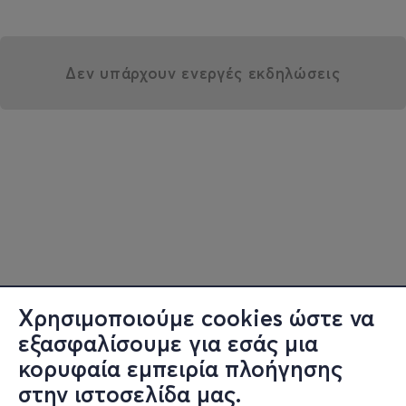
Δεν υπάρχουν ενεργές εκδηλώσεις
Χρησιμοποιούμε cookies ώστε να
εξασφαλίσουμε για εσάς μια
κορυφαία εμπειρία πλοήγησης
στην ιστοσελίδα μας.