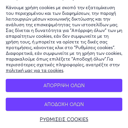
Κάνουμε χρήση cookies με σκοπό την εξατομίκευση
του περιεχομένου και των διαφημίσεων, την παροχή
λειτουργιών μέσων κοινωνικής δικτύωσης και την
ανάλυση της επισκεψιμότητας των ιστοσελίδων μας.
Σας δίνεται η δυνατότητα για "Απόρριψη όλων" των μη
απαραίτητων cookies, εάν δεν συμφωνείτε με τη
χρήση τους, ή μπορείτε να ορίσετε τις δικές σας
προτιμήσεις, κάνοντας κλικ στο "Ρυθμίσεις cookies".
Διαφορετικά, εάν συμφωνείτε με τη χρήση των cookies,
παρακαλούμε όπως επιλέξετε "Αποδοχή όλων".Για
περισσότερες σχετικές πληροφορίες, ανατρέξτε στην
πολιτική μας για τα cookies
.
ΑΠΟΡΡΙΨΗ ΟΛΩΝ
ΑΠΟΔΟΧΗ ΟΛΩΝ
ΡΥΘΜΙΣΕΙΣ COOKIES