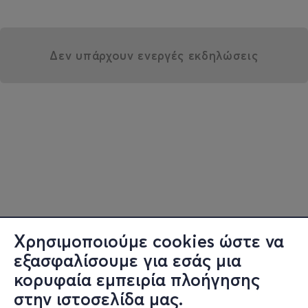
Δεν υπάρχουν ενεργές εκδηλώσεις
Χρησιμοποιούμε cookies ώστε να
εξασφαλίσουμε για εσάς μια
κορυφαία εμπειρία πλοήγησης
στην ιστοσελίδα μας.