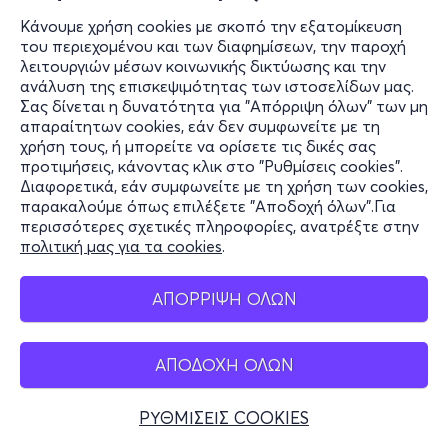
Κάνουμε χρήση cookies με σκοπό την εξατομίκευση
του περιεχομένου και των διαφημίσεων, την παροχή
λειτουργιών μέσων κοινωνικής δικτύωσης και την
ανάλυση της επισκεψιμότητας των ιστοσελίδων μας.
Σας δίνεται η δυνατότητα για "Απόρριψη όλων" των μη
απαραίτητων cookies, εάν δεν συμφωνείτε με τη
χρήση τους, ή μπορείτε να ορίσετε τις δικές σας
προτιμήσεις, κάνοντας κλικ στο "Ρυθμίσεις cookies".
Διαφορετικά, εάν συμφωνείτε με τη χρήση των cookies,
παρακαλούμε όπως επιλέξετε "Αποδοχή όλων".Για
περισσότερες σχετικές πληροφορίες, ανατρέξτε στην
πολιτική μας για τα cookies
.
ΑΠΟΡΡΙΨΗ ΟΛΩΝ
ΑΠΟΔΟΧΗ ΟΛΩΝ
ΡΥΘΜΙΣΕΙΣ COOKIES