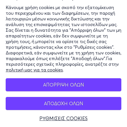
Κάνουμε χρήση cookies με σκοπό την εξατομίκευση
του περιεχομένου και των διαφημίσεων, την παροχή
λειτουργιών μέσων κοινωνικής δικτύωσης και την
ανάλυση της επισκεψιμότητας των ιστοσελίδων μας.
Σας δίνεται η δυνατότητα για "Απόρριψη όλων" των μη
απαραίτητων cookies, εάν δεν συμφωνείτε με τη
χρήση τους, ή μπορείτε να ορίσετε τις δικές σας
προτιμήσεις, κάνοντας κλικ στο "Ρυθμίσεις cookies".
Διαφορετικά, εάν συμφωνείτε με τη χρήση των cookies,
παρακαλούμε όπως επιλέξετε "Αποδοχή όλων".Για
περισσότερες σχετικές πληροφορίες, ανατρέξτε στην
πολιτική μας για τα cookies
.
ΑΠΟΡΡΙΨΗ ΟΛΩΝ
ΑΠΟΔΟΧΗ ΟΛΩΝ
ΡΥΘΜΙΣΕΙΣ COOKIES