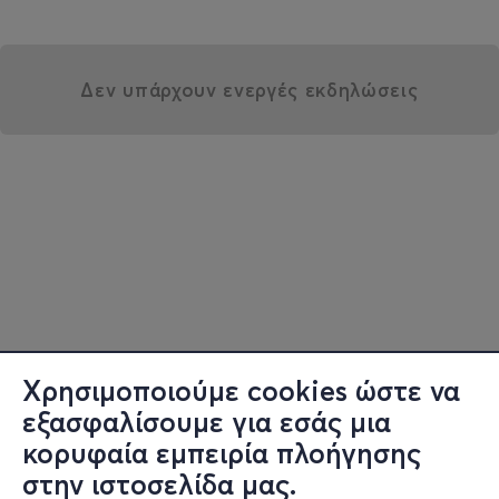
Δεν υπάρχουν ενεργές εκδηλώσεις
Χρησιμοποιούμε cookies ώστε να
εξασφαλίσουμε για εσάς μια
κορυφαία εμπειρία πλοήγησης
στην ιστοσελίδα μας.