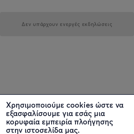
Δεν υπάρχουν ενεργές εκδηλώσεις
Χρησιμοποιούμε cookies ώστε να
εξασφαλίσουμε για εσάς μια
κορυφαία εμπειρία πλοήγησης
στην ιστοσελίδα μας.