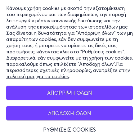
Κάνουμε χρήση cookies με σκοπό την εξατομίκευση
του περιεχομένου και των διαφημίσεων, την παροχή
λειτουργιών μέσων κοινωνικής δικτύωσης και την
ανάλυση της επισκεψιμότητας των ιστοσελίδων μας.
Σας δίνεται η δυνατότητα για "Απόρριψη όλων" των μη
απαραίτητων cookies, εάν δεν συμφωνείτε με τη
χρήση τους, ή μπορείτε να ορίσετε τις δικές σας
προτιμήσεις, κάνοντας κλικ στο "Ρυθμίσεις cookies".
Διαφορετικά, εάν συμφωνείτε με τη χρήση των cookies,
παρακαλούμε όπως επιλέξετε "Αποδοχή όλων".Για
περισσότερες σχετικές πληροφορίες, ανατρέξτε στην
πολιτική μας για τα cookies
.
ΑΠΟΡΡΙΨΗ ΟΛΩΝ
ΑΠΟΔΟΧΗ ΟΛΩΝ
ΡΥΘΜΙΣΕΙΣ COOKIES