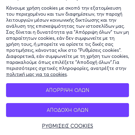
Κάνουμε χρήση cookies με σκοπό την εξατομίκευση
του περιεχομένου και των διαφημίσεων, την παροχή
λειτουργιών μέσων κοινωνικής δικτύωσης και την
ανάλυση της επισκεψιμότητας των ιστοσελίδων μας.
Σας δίνεται η δυνατότητα για "Απόρριψη όλων" των μη
απαραίτητων cookies, εάν δεν συμφωνείτε με τη
χρήση τους, ή μπορείτε να ορίσετε τις δικές σας
προτιμήσεις, κάνοντας κλικ στο "Ρυθμίσεις cookies".
Διαφορετικά, εάν συμφωνείτε με τη χρήση των cookies,
παρακαλούμε όπως επιλέξετε "Αποδοχή όλων".Για
περισσότερες σχετικές πληροφορίες, ανατρέξτε στην
πολιτική μας για τα cookies
.
ΑΠΟΡΡΙΨΗ ΟΛΩΝ
ΑΠΟΔΟΧΗ ΟΛΩΝ
ΡΥΘΜΙΣΕΙΣ COOKIES