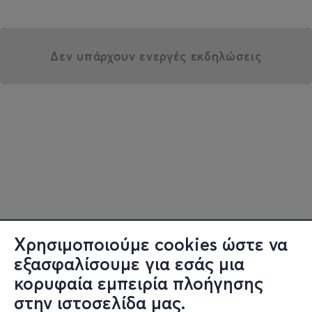
Δεν υπάρχουν ενεργές εκδηλώσεις
Χρησιμοποιούμε cookies ώστε να
εξασφαλίσουμε για εσάς μια
κορυφαία εμπειρία πλοήγησης
στην ιστοσελίδα μας.