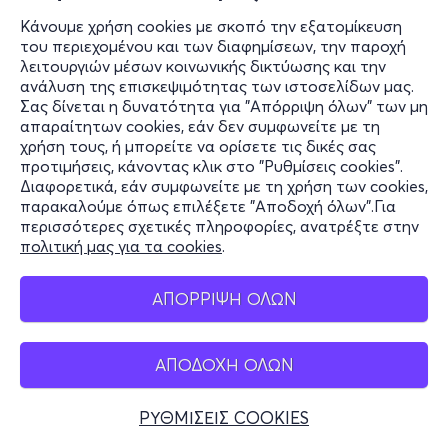
Κάνουμε χρήση cookies με σκοπό την εξατομίκευση
του περιεχομένου και των διαφημίσεων, την παροχή
λειτουργιών μέσων κοινωνικής δικτύωσης και την
ανάλυση της επισκεψιμότητας των ιστοσελίδων μας.
Σας δίνεται η δυνατότητα για "Απόρριψη όλων" των μη
απαραίτητων cookies, εάν δεν συμφωνείτε με τη
χρήση τους, ή μπορείτε να ορίσετε τις δικές σας
προτιμήσεις, κάνοντας κλικ στο "Ρυθμίσεις cookies".
Διαφορετικά, εάν συμφωνείτε με τη χρήση των cookies,
παρακαλούμε όπως επιλέξετε "Αποδοχή όλων".Για
περισσότερες σχετικές πληροφορίες, ανατρέξτε στην
πολιτική μας για τα cookies
.
ΑΠΟΡΡΙΨΗ ΟΛΩΝ
ΑΠΟΔΟΧΗ ΟΛΩΝ
ΡΥΘΜΙΣΕΙΣ COOKIES