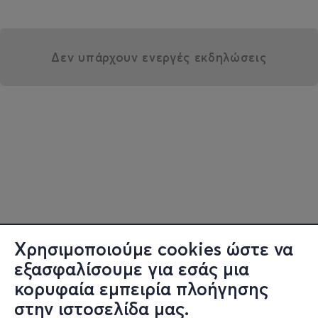
Δεν υπάρχουν ενεργές εκδηλώσεις
Χρησιμοποιούμε cookies ώστε να
εξασφαλίσουμε για εσάς μια
κορυφαία εμπειρία πλοήγησης
στην ιστοσελίδα μας.