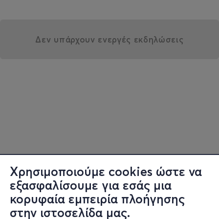
Δεν υπάρχουν ενεργές εκδηλώσεις
Χρησιμοποιούμε cookies ώστε να
εξασφαλίσουμε για εσάς μια
κορυφαία εμπειρία πλοήγησης
στην ιστοσελίδα μας.