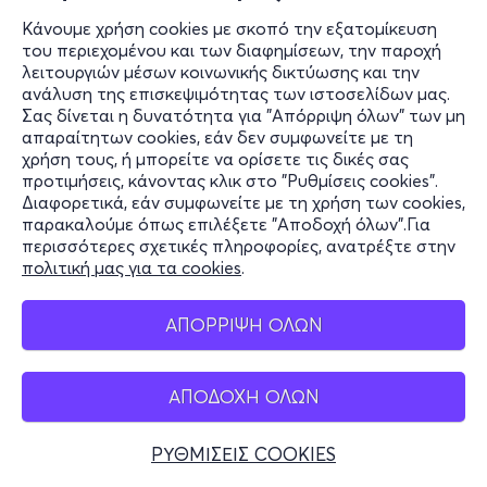
Κάνουμε χρήση cookies με σκοπό την εξατομίκευση
του περιεχομένου και των διαφημίσεων, την παροχή
λειτουργιών μέσων κοινωνικής δικτύωσης και την
ανάλυση της επισκεψιμότητας των ιστοσελίδων μας.
Σας δίνεται η δυνατότητα για "Απόρριψη όλων" των μη
απαραίτητων cookies, εάν δεν συμφωνείτε με τη
χρήση τους, ή μπορείτε να ορίσετε τις δικές σας
προτιμήσεις, κάνοντας κλικ στο "Ρυθμίσεις cookies".
Διαφορετικά, εάν συμφωνείτε με τη χρήση των cookies,
παρακαλούμε όπως επιλέξετε "Αποδοχή όλων".Για
περισσότερες σχετικές πληροφορίες, ανατρέξτε στην
πολιτική μας για τα cookies
.
ΑΠΟΡΡΙΨΗ ΟΛΩΝ
ΑΠΟΔΟΧΗ ΟΛΩΝ
ΡΥΘΜΙΣΕΙΣ COOKIES