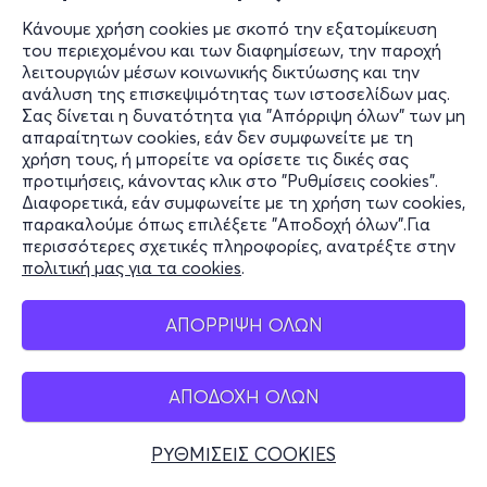
Κάνουμε χρήση cookies με σκοπό την εξατομίκευση
του περιεχομένου και των διαφημίσεων, την παροχή
λειτουργιών μέσων κοινωνικής δικτύωσης και την
ανάλυση της επισκεψιμότητας των ιστοσελίδων μας.
Σας δίνεται η δυνατότητα για "Απόρριψη όλων" των μη
απαραίτητων cookies, εάν δεν συμφωνείτε με τη
χρήση τους, ή μπορείτε να ορίσετε τις δικές σας
προτιμήσεις, κάνοντας κλικ στο "Ρυθμίσεις cookies".
Διαφορετικά, εάν συμφωνείτε με τη χρήση των cookies,
παρακαλούμε όπως επιλέξετε "Αποδοχή όλων".Για
περισσότερες σχετικές πληροφορίες, ανατρέξτε στην
πολιτική μας για τα cookies
.
ΑΠΟΡΡΙΨΗ ΟΛΩΝ
ΑΠΟΔΟΧΗ ΟΛΩΝ
ΡΥΘΜΙΣΕΙΣ COOKIES