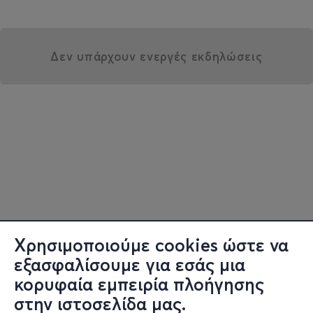
Δεν υπάρχουν ενεργές εκδηλώσεις
Χρησιμοποιούμε cookies ώστε να
εξασφαλίσουμε για εσάς μια
κορυφαία εμπειρία πλοήγησης
στην ιστοσελίδα μας.