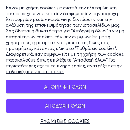
Κάνουμε χρήση cookies με σκοπό την εξατομίκευση
του περιεχομένου και των διαφημίσεων, την παροχή
λειτουργιών μέσων κοινωνικής δικτύωσης και την
ανάλυση της επισκεψιμότητας των ιστοσελίδων μας.
Σας δίνεται η δυνατότητα για "Απόρριψη όλων" των μη
απαραίτητων cookies, εάν δεν συμφωνείτε με τη
χρήση τους, ή μπορείτε να ορίσετε τις δικές σας
προτιμήσεις, κάνοντας κλικ στο "Ρυθμίσεις cookies".
Διαφορετικά, εάν συμφωνείτε με τη χρήση των cookies,
παρακαλούμε όπως επιλέξετε "Αποδοχή όλων".Για
περισσότερες σχετικές πληροφορίες, ανατρέξτε στην
πολιτική μας για τα cookies
.
ΑΠΟΡΡΙΨΗ ΟΛΩΝ
ΑΠΟΔΟΧΗ ΟΛΩΝ
ΡΥΘΜΙΣΕΙΣ COOKIES