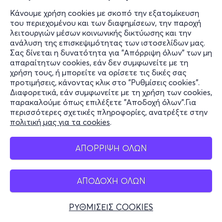
Κάνουμε χρήση cookies με σκοπό την εξατομίκευση
του περιεχομένου και των διαφημίσεων, την παροχή
λειτουργιών μέσων κοινωνικής δικτύωσης και την
ανάλυση της επισκεψιμότητας των ιστοσελίδων μας.
Σας δίνεται η δυνατότητα για "Απόρριψη όλων" των μη
απαραίτητων cookies, εάν δεν συμφωνείτε με τη
χρήση τους, ή μπορείτε να ορίσετε τις δικές σας
προτιμήσεις, κάνοντας κλικ στο "Ρυθμίσεις cookies".
Διαφορετικά, εάν συμφωνείτε με τη χρήση των cookies,
παρακαλούμε όπως επιλέξετε "Αποδοχή όλων".Για
περισσότερες σχετικές πληροφορίες, ανατρέξτε στην
πολιτική μας για τα cookies
.
ΑΠΟΡΡΙΨΗ ΟΛΩΝ
ΑΠΟΔΟΧΗ ΟΛΩΝ
ΡΥΘΜΙΣΕΙΣ COOKIES