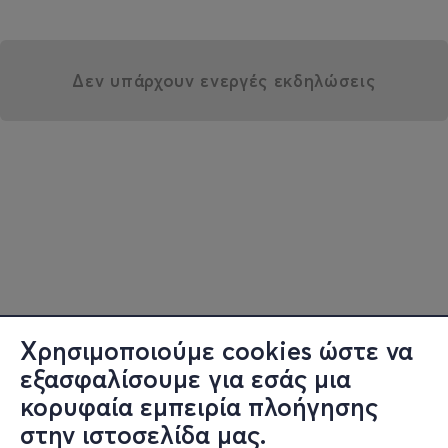
Δεν υπάρχουν ενεργές εκδηλώσεις
Χρησιμοποιούμε cookies ώστε να
εξασφαλίσουμε για εσάς μια
κορυφαία εμπειρία πλοήγησης
στην ιστοσελίδα μας.