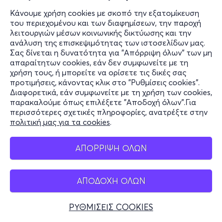
Κάνουμε χρήση cookies με σκοπό την εξατομίκευση
του περιεχομένου και των διαφημίσεων, την παροχή
λειτουργιών μέσων κοινωνικής δικτύωσης και την
ανάλυση της επισκεψιμότητας των ιστοσελίδων μας.
Σας δίνεται η δυνατότητα για "Απόρριψη όλων" των μη
απαραίτητων cookies, εάν δεν συμφωνείτε με τη
χρήση τους, ή μπορείτε να ορίσετε τις δικές σας
προτιμήσεις, κάνοντας κλικ στο "Ρυθμίσεις cookies".
Διαφορετικά, εάν συμφωνείτε με τη χρήση των cookies,
παρακαλούμε όπως επιλέξετε "Αποδοχή όλων".Για
περισσότερες σχετικές πληροφορίες, ανατρέξτε στην
πολιτική μας για τα cookies
.
ΑΠΟΡΡΙΨΗ ΟΛΩΝ
ΑΠΟΔΟΧΗ ΟΛΩΝ
ΡΥΘΜΙΣΕΙΣ COOKIES