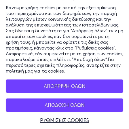
Κάνουμε χρήση cookies με σκοπό την εξατομίκευση
του περιεχομένου και των διαφημίσεων, την παροχή
λειτουργιών μέσων κοινωνικής δικτύωσης και την
ανάλυση της επισκεψιμότητας των ιστοσελίδων μας.
Σας δίνεται η δυνατότητα για "Απόρριψη όλων" των μη
απαραίτητων cookies, εάν δεν συμφωνείτε με τη
χρήση τους, ή μπορείτε να ορίσετε τις δικές σας
προτιμήσεις, κάνοντας κλικ στο "Ρυθμίσεις cookies".
Διαφορετικά, εάν συμφωνείτε με τη χρήση των cookies,
παρακαλούμε όπως επιλέξετε "Αποδοχή όλων".Για
περισσότερες σχετικές πληροφορίες, ανατρέξτε στην
πολιτική μας για τα cookies
.
ΑΠΟΡΡΙΨΗ ΟΛΩΝ
ΑΠΟΔΟΧΗ ΟΛΩΝ
ΡΥΘΜΙΣΕΙΣ COOKIES