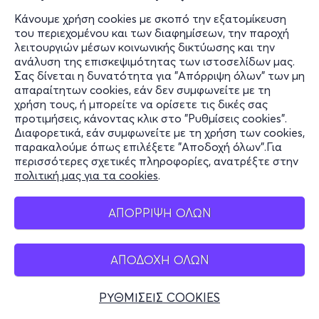
Κάνουμε χρήση cookies με σκοπό την εξατομίκευση
του περιεχομένου και των διαφημίσεων, την παροχή
λειτουργιών μέσων κοινωνικής δικτύωσης και την
ανάλυση της επισκεψιμότητας των ιστοσελίδων μας.
Σας δίνεται η δυνατότητα για "Απόρριψη όλων" των μη
απαραίτητων cookies, εάν δεν συμφωνείτε με τη
χρήση τους, ή μπορείτε να ορίσετε τις δικές σας
προτιμήσεις, κάνοντας κλικ στο "Ρυθμίσεις cookies".
Διαφορετικά, εάν συμφωνείτε με τη χρήση των cookies,
παρακαλούμε όπως επιλέξετε "Αποδοχή όλων".Για
περισσότερες σχετικές πληροφορίες, ανατρέξτε στην
πολιτική μας για τα cookies
.
ΑΠΟΡΡΙΨΗ ΟΛΩΝ
ΑΠΟΔΟΧΗ ΟΛΩΝ
ΡΥΘΜΙΣΕΙΣ COOKIES