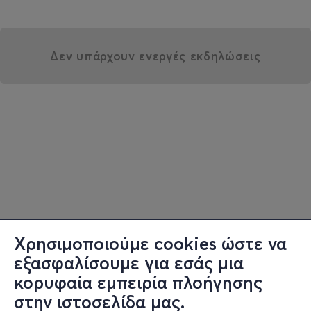
Δεν υπάρχουν ενεργές εκδηλώσεις
Χρησιμοποιούμε cookies ώστε να
εξασφαλίσουμε για εσάς μια
κορυφαία εμπειρία πλοήγησης
στην ιστοσελίδα μας.