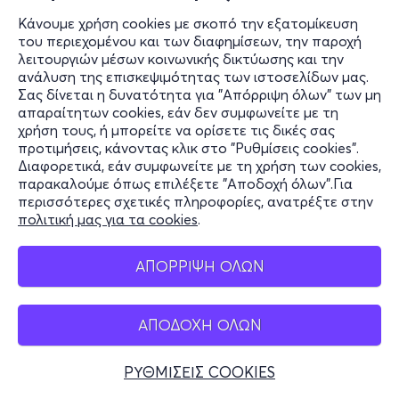
Κάνουμε χρήση cookies με σκοπό την εξατομίκευση
του περιεχομένου και των διαφημίσεων, την παροχή
λειτουργιών μέσων κοινωνικής δικτύωσης και την
ανάλυση της επισκεψιμότητας των ιστοσελίδων μας.
Σας δίνεται η δυνατότητα για "Απόρριψη όλων" των μη
απαραίτητων cookies, εάν δεν συμφωνείτε με τη
χρήση τους, ή μπορείτε να ορίσετε τις δικές σας
προτιμήσεις, κάνοντας κλικ στο "Ρυθμίσεις cookies".
Διαφορετικά, εάν συμφωνείτε με τη χρήση των cookies,
παρακαλούμε όπως επιλέξετε "Αποδοχή όλων".Για
περισσότερες σχετικές πληροφορίες, ανατρέξτε στην
πολιτική μας για τα cookies
.
ΑΠΟΡΡΙΨΗ ΟΛΩΝ
ΑΠΟΔΟΧΗ ΟΛΩΝ
ΡΥΘΜΙΣΕΙΣ COOKIES