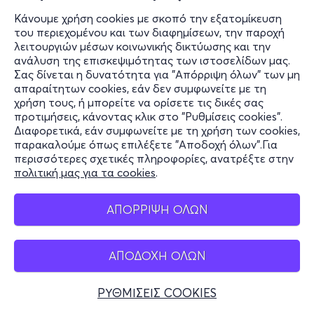
Κάνουμε χρήση cookies με σκοπό την εξατομίκευση
του περιεχομένου και των διαφημίσεων, την παροχή
λειτουργιών μέσων κοινωνικής δικτύωσης και την
ανάλυση της επισκεψιμότητας των ιστοσελίδων μας.
Σας δίνεται η δυνατότητα για "Απόρριψη όλων" των μη
απαραίτητων cookies, εάν δεν συμφωνείτε με τη
χρήση τους, ή μπορείτε να ορίσετε τις δικές σας
προτιμήσεις, κάνοντας κλικ στο "Ρυθμίσεις cookies".
Διαφορετικά, εάν συμφωνείτε με τη χρήση των cookies,
παρακαλούμε όπως επιλέξετε "Αποδοχή όλων".Για
περισσότερες σχετικές πληροφορίες, ανατρέξτε στην
πολιτική μας για τα cookies
.
ΑΠΟΡΡΙΨΗ ΟΛΩΝ
ΑΠΟΔΟΧΗ ΟΛΩΝ
ΡΥΘΜΙΣΕΙΣ COOKIES