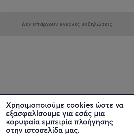
Δεν υπάρχουν ενεργές εκδηλώσεις
Χρησιμοποιούμε cookies ώστε να
εξασφαλίσουμε για εσάς μια
κορυφαία εμπειρία πλοήγησης
στην ιστοσελίδα μας.