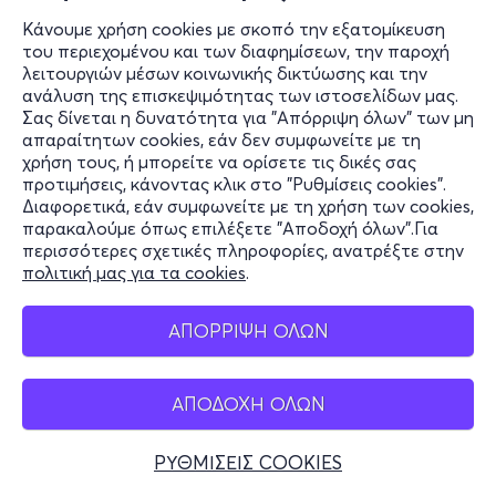
Κάνουμε χρήση cookies με σκοπό την εξατομίκευση
του περιεχομένου και των διαφημίσεων, την παροχή
λειτουργιών μέσων κοινωνικής δικτύωσης και την
ανάλυση της επισκεψιμότητας των ιστοσελίδων μας.
Σας δίνεται η δυνατότητα για "Απόρριψη όλων" των μη
απαραίτητων cookies, εάν δεν συμφωνείτε με τη
χρήση τους, ή μπορείτε να ορίσετε τις δικές σας
προτιμήσεις, κάνοντας κλικ στο "Ρυθμίσεις cookies".
Διαφορετικά, εάν συμφωνείτε με τη χρήση των cookies,
παρακαλούμε όπως επιλέξετε "Αποδοχή όλων".Για
περισσότερες σχετικές πληροφορίες, ανατρέξτε στην
πολιτική μας για τα cookies
.
ΑΠΟΡΡΙΨΗ ΟΛΩΝ
ΑΠΟΔΟΧΗ ΟΛΩΝ
ΡΥΘΜΙΣΕΙΣ COOKIES