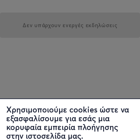
Δεν υπάρχουν ενεργές εκδηλώσεις
Χρησιμοποιούμε cookies ώστε να
εξασφαλίσουμε για εσάς μια
κορυφαία εμπειρία πλοήγησης
στην ιστοσελίδα μας.