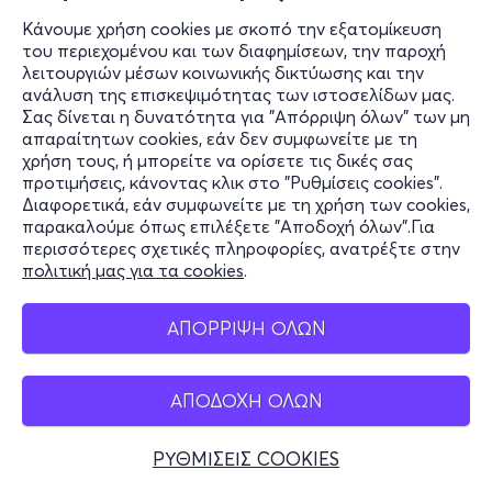
Κάνουμε χρήση cookies με σκοπό την εξατομίκευση
του περιεχομένου και των διαφημίσεων, την παροχή
λειτουργιών μέσων κοινωνικής δικτύωσης και την
ανάλυση της επισκεψιμότητας των ιστοσελίδων μας.
Σας δίνεται η δυνατότητα για "Απόρριψη όλων" των μη
απαραίτητων cookies, εάν δεν συμφωνείτε με τη
χρήση τους, ή μπορείτε να ορίσετε τις δικές σας
προτιμήσεις, κάνοντας κλικ στο "Ρυθμίσεις cookies".
Διαφορετικά, εάν συμφωνείτε με τη χρήση των cookies,
παρακαλούμε όπως επιλέξετε "Αποδοχή όλων".Για
περισσότερες σχετικές πληροφορίες, ανατρέξτε στην
πολιτική μας για τα cookies
.
ΑΠΟΡΡΙΨΗ ΟΛΩΝ
ΑΠΟΔΟΧΗ ΟΛΩΝ
ΡΥΘΜΙΣΕΙΣ COOKIES