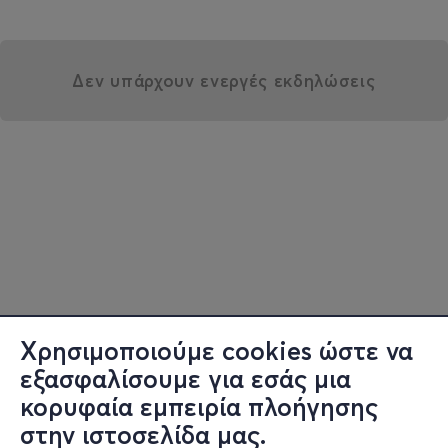
Δεν υπάρχουν ενεργές εκδηλώσεις
Χρησιμοποιούμε cookies ώστε να
εξασφαλίσουμε για εσάς μια
κορυφαία εμπειρία πλοήγησης
στην ιστοσελίδα μας.