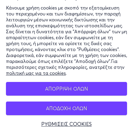
Κάνουμε χρήση cookies με σκοπό την εξατομίκευση
του περιεχομένου και των διαφημίσεων, την παροχή
λειτουργιών μέσων κοινωνικής δικτύωσης και την
ανάλυση της επισκεψιμότητας των ιστοσελίδων μας.
Σας δίνεται η δυνατότητα για "Απόρριψη όλων" των μη
απαραίτητων cookies, εάν δεν συμφωνείτε με τη
χρήση τους, ή μπορείτε να ορίσετε τις δικές σας
προτιμήσεις, κάνοντας κλικ στο "Ρυθμίσεις cookies".
Διαφορετικά, εάν συμφωνείτε με τη χρήση των cookies,
παρακαλούμε όπως επιλέξετε "Αποδοχή όλων".Για
περισσότερες σχετικές πληροφορίες, ανατρέξτε στην
πολιτική μας για τα cookies
.
ΑΠΟΡΡΙΨΗ ΟΛΩΝ
ΑΠΟΔΟΧΗ ΟΛΩΝ
ΡΥΘΜΙΣΕΙΣ COOKIES