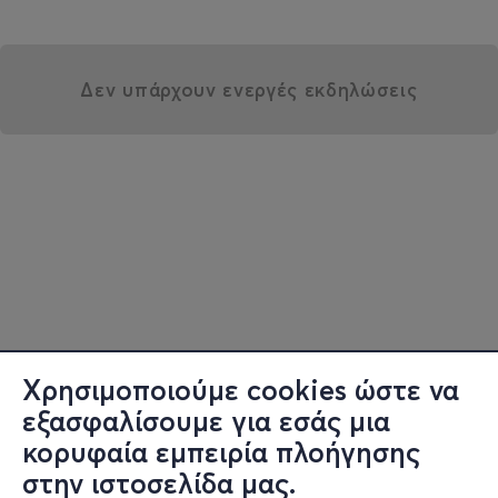
Δεν υπάρχουν ενεργές εκδηλώσεις
Χρησιμοποιούμε cookies ώστε να
εξασφαλίσουμε για εσάς μια
κορυφαία εμπειρία πλοήγησης
στην ιστοσελίδα μας.