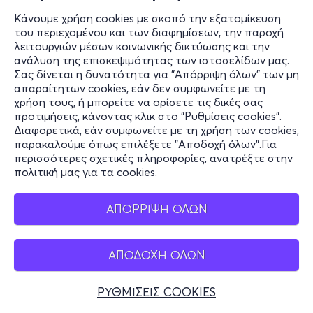
Κάνουμε χρήση cookies με σκοπό την εξατομίκευση
του περιεχομένου και των διαφημίσεων, την παροχή
λειτουργιών μέσων κοινωνικής δικτύωσης και την
ανάλυση της επισκεψιμότητας των ιστοσελίδων μας.
Σας δίνεται η δυνατότητα για "Απόρριψη όλων" των μη
απαραίτητων cookies, εάν δεν συμφωνείτε με τη
χρήση τους, ή μπορείτε να ορίσετε τις δικές σας
προτιμήσεις, κάνοντας κλικ στο "Ρυθμίσεις cookies".
Διαφορετικά, εάν συμφωνείτε με τη χρήση των cookies,
παρακαλούμε όπως επιλέξετε "Αποδοχή όλων".Για
περισσότερες σχετικές πληροφορίες, ανατρέξτε στην
πολιτική μας για τα cookies
.
ΑΠΟΡΡΙΨΗ ΟΛΩΝ
ΑΠΟΔΟΧΗ ΟΛΩΝ
ΡΥΘΜΙΣΕΙΣ COOKIES