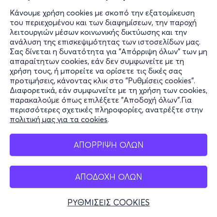
Κάνουμε χρήση cookies με σκοπό την εξατομίκευση
του περιεχομένου και των διαφημίσεων, την παροχή
λειτουργιών μέσων κοινωνικής δικτύωσης και την
ανάλυση της επισκεψιμότητας των ιστοσελίδων μας.
Σας δίνεται η δυνατότητα για "Απόρριψη όλων" των μη
απαραίτητων cookies, εάν δεν συμφωνείτε με τη
χρήση τους, ή μπορείτε να ορίσετε τις δικές σας
προτιμήσεις, κάνοντας κλικ στο "Ρυθμίσεις cookies".
Διαφορετικά, εάν συμφωνείτε με τη χρήση των cookies,
παρακαλούμε όπως επιλέξετε "Αποδοχή όλων".Για
περισσότερες σχετικές πληροφορίες, ανατρέξτε στην
πολιτική μας για τα cookies
.
ΑΠΟΡΡΙΨΗ ΟΛΩΝ
ΑΠΟΔΟΧΗ ΟΛΩΝ
ΡΥΘΜΙΣΕΙΣ COOKIES