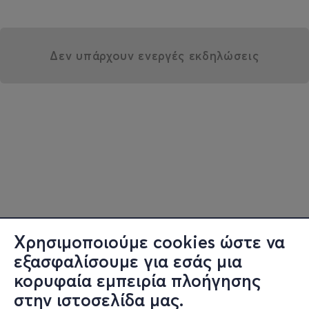
Δεν υπάρχουν ενεργές εκδηλώσεις
Χρησιμοποιούμε cookies ώστε να
εξασφαλίσουμε για εσάς μια
κορυφαία εμπειρία πλοήγησης
στην ιστοσελίδα μας.