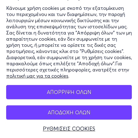
Κάνουμε χρήση cookies με σκοπό την εξατομίκευση
του περιεχομένου και των διαφημίσεων, την παροχή
λειτουργιών μέσων κοινωνικής δικτύωσης και την
ανάλυση της επισκεψιμότητας των ιστοσελίδων μας.
Σας δίνεται η δυνατότητα για "Απόρριψη όλων" των μη
απαραίτητων cookies, εάν δεν συμφωνείτε με τη
χρήση τους, ή μπορείτε να ορίσετε τις δικές σας
προτιμήσεις, κάνοντας κλικ στο "Ρυθμίσεις cookies".
Διαφορετικά, εάν συμφωνείτε με τη χρήση των cookies,
παρακαλούμε όπως επιλέξετε "Αποδοχή όλων".Για
περισσότερες σχετικές πληροφορίες, ανατρέξτε στην
πολιτική μας για τα cookies
.
ΑΠΟΡΡΙΨΗ ΟΛΩΝ
ΑΠΟΔΟΧΗ ΟΛΩΝ
ΡΥΘΜΙΣΕΙΣ COOKIES