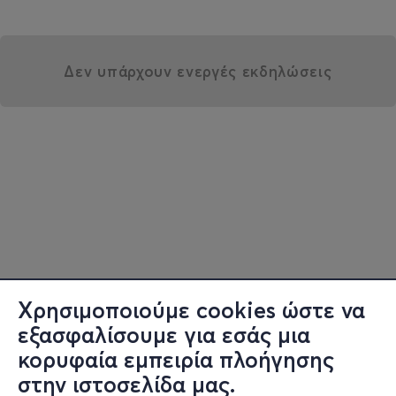
Δεν υπάρχουν ενεργές εκδηλώσεις
Χρησιμοποιούμε cookies ώστε να
εξασφαλίσουμε για εσάς μια
κορυφαία εμπειρία πλοήγησης
στην ιστοσελίδα μας.