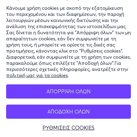
Κάνουμε χρήση cookies με σκοπό την εξατομίκευση
του περιεχομένου και των διαφημίσεων, την παροχή
λειτουργιών μέσων κοινωνικής δικτύωσης και την
ανάλυση της επισκεψιμότητας των ιστοσελίδων μας.
Σας δίνεται η δυνατότητα για "Απόρριψη όλων" των μη
απαραίτητων cookies, εάν δεν συμφωνείτε με τη
χρήση τους, ή μπορείτε να ορίσετε τις δικές σας
προτιμήσεις, κάνοντας κλικ στο "Ρυθμίσεις cookies".
Διαφορετικά, εάν συμφωνείτε με τη χρήση των cookies,
παρακαλούμε όπως επιλέξετε "Αποδοχή όλων".Για
περισσότερες σχετικές πληροφορίες, ανατρέξτε στην
πολιτική μας για τα cookies
.
ΑΠΟΡΡΙΨΗ ΟΛΩΝ
ΑΠΟΔΟΧΗ ΟΛΩΝ
ΡΥΘΜΙΣΕΙΣ COOKIES