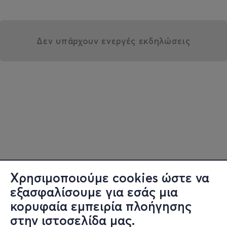
Δεν υπάρχουν ενεργές εκδηλώσεις
Χρησιμοποιούμε cookies ώστε να
εξασφαλίσουμε για εσάς μια
κορυφαία εμπειρία πλοήγησης
στην ιστοσελίδα μας.