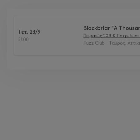
Blackbriar "A Thousan
Τετ, 23/9
Πειραιώς 209 & Πατρ. Ιωακε
21:00
Fuzz Club - Ταύρος, Αττικ