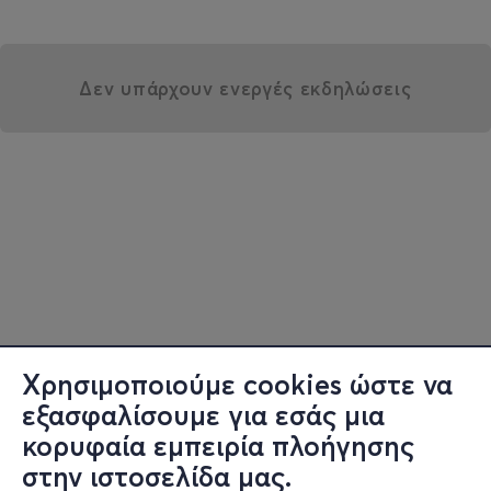
Δεν υπάρχουν ενεργές εκδηλώσεις
Χρησιμοποιούμε cookies ώστε να
εξασφαλίσουμε για εσάς μια
κορυφαία εμπειρία πλοήγησης
στην ιστοσελίδα μας.