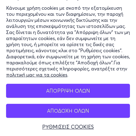
Κάνουμε χρήση cookies με σκοπό την εξατομίκευση
του περιεχομένου και των διαφημίσεων, την παροχή
λειτουργιών μέσων κοινωνικής δικτύωσης και την
ανάλυση της επισκεψιμότητας των ιστοσελίδων μας.
Σας δίνεται η δυνατότητα για "Απόρριψη όλων" των μη
απαραίτητων cookies, εάν δεν συμφωνείτε με τη
χρήση τους, ή μπορείτε να ορίσετε τις δικές σας
προτιμήσεις, κάνοντας κλικ στο "Ρυθμίσεις cookies".
Διαφορετικά, εάν συμφωνείτε με τη χρήση των cookies,
παρακαλούμε όπως επιλέξετε "Αποδοχή όλων".Για
περισσότερες σχετικές πληροφορίες, ανατρέξτε στην
πολιτική μας για τα cookies
.
ΑΠΟΡΡΙΨΗ ΟΛΩΝ
ΑΠΟΔΟΧΗ ΟΛΩΝ
ΡΥΘΜΙΣΕΙΣ COOKIES