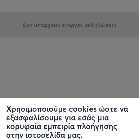
Δεν υπάρχουν ενεργές εκδηλώσεις
Χρησιμοποιούμε cookies ώστε να
εξασφαλίσουμε για εσάς μια
κορυφαία εμπειρία πλοήγησης
στην ιστοσελίδα μας.