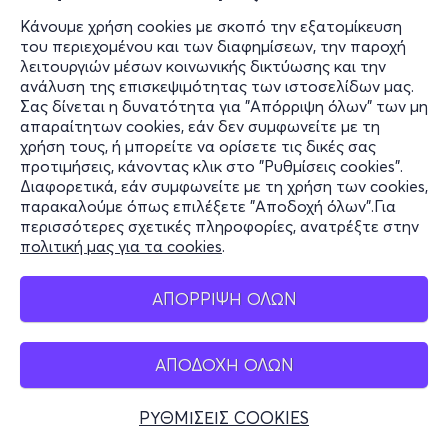
Κάνουμε χρήση cookies με σκοπό την εξατομίκευση
του περιεχομένου και των διαφημίσεων, την παροχή
λειτουργιών μέσων κοινωνικής δικτύωσης και την
ανάλυση της επισκεψιμότητας των ιστοσελίδων μας.
Σας δίνεται η δυνατότητα για "Απόρριψη όλων" των μη
απαραίτητων cookies, εάν δεν συμφωνείτε με τη
χρήση τους, ή μπορείτε να ορίσετε τις δικές σας
προτιμήσεις, κάνοντας κλικ στο "Ρυθμίσεις cookies".
Διαφορετικά, εάν συμφωνείτε με τη χρήση των cookies,
παρακαλούμε όπως επιλέξετε "Αποδοχή όλων".Για
περισσότερες σχετικές πληροφορίες, ανατρέξτε στην
πολιτική μας για τα cookies
.
ΑΠΟΡΡΙΨΗ ΟΛΩΝ
ΑΠΟΔΟΧΗ ΟΛΩΝ
ΡΥΘΜΙΣΕΙΣ COOKIES