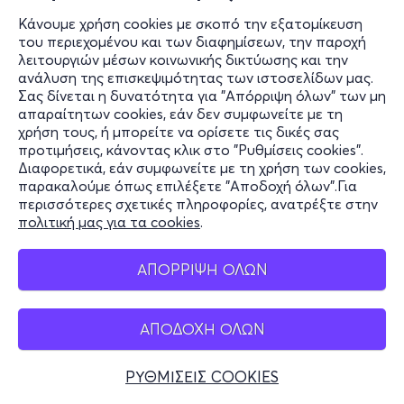
Κάνουμε χρήση cookies με σκοπό την εξατομίκευση
του περιεχομένου και των διαφημίσεων, την παροχή
λειτουργιών μέσων κοινωνικής δικτύωσης και την
ανάλυση της επισκεψιμότητας των ιστοσελίδων μας.
Σας δίνεται η δυνατότητα για "Απόρριψη όλων" των μη
απαραίτητων cookies, εάν δεν συμφωνείτε με τη
χρήση τους, ή μπορείτε να ορίσετε τις δικές σας
προτιμήσεις, κάνοντας κλικ στο "Ρυθμίσεις cookies".
Διαφορετικά, εάν συμφωνείτε με τη χρήση των cookies,
παρακαλούμε όπως επιλέξετε "Αποδοχή όλων".Για
περισσότερες σχετικές πληροφορίες, ανατρέξτε στην
πολιτική μας για τα cookies
.
ΑΠΟΡΡΙΨΗ ΟΛΩΝ
ΑΠΟΔΟΧΗ ΟΛΩΝ
ΡΥΘΜΙΣΕΙΣ COOKIES