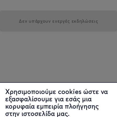
Δεν υπάρχουν ενεργές εκδηλώσεις
Χρησιμοποιούμε cookies ώστε να
εξασφαλίσουμε για εσάς μια
κορυφαία εμπειρία πλοήγησης
στην ιστοσελίδα μας.