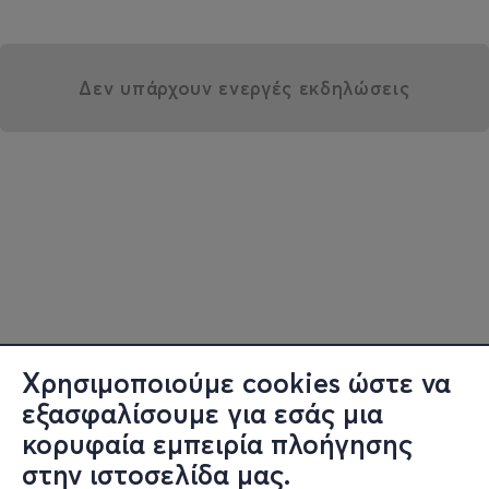
Δεν υπάρχουν ενεργές εκδηλώσεις
Χρησιμοποιούμε cookies ώστε να
εξασφαλίσουμε για εσάς μια
κορυφαία εμπειρία πλοήγησης
στην ιστοσελίδα μας.