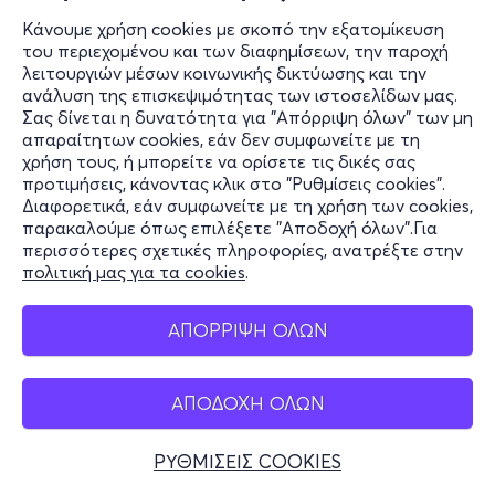
Κάνουμε χρήση cookies με σκοπό την εξατομίκευση
του περιεχομένου και των διαφημίσεων, την παροχή
λειτουργιών μέσων κοινωνικής δικτύωσης και την
ανάλυση της επισκεψιμότητας των ιστοσελίδων μας.
Σας δίνεται η δυνατότητα για "Απόρριψη όλων" των μη
απαραίτητων cookies, εάν δεν συμφωνείτε με τη
χρήση τους, ή μπορείτε να ορίσετε τις δικές σας
προτιμήσεις, κάνοντας κλικ στο "Ρυθμίσεις cookies".
Διαφορετικά, εάν συμφωνείτε με τη χρήση των cookies,
παρακαλούμε όπως επιλέξετε "Αποδοχή όλων".Για
περισσότερες σχετικές πληροφορίες, ανατρέξτε στην
πολιτική μας για τα cookies
.
ΑΠΟΡΡΙΨΗ ΟΛΩΝ
ΑΠΟΔΟΧΗ ΟΛΩΝ
ΡΥΘΜΙΣΕΙΣ COOKIES