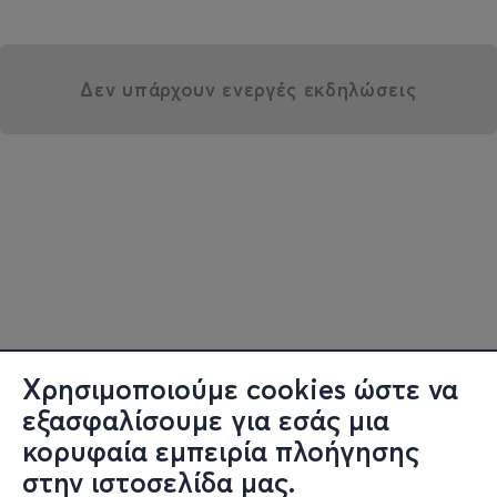
Δεν υπάρχουν ενεργές εκδηλώσεις
Χρησιμοποιούμε cookies ώστε να
εξασφαλίσουμε για εσάς μια
κορυφαία εμπειρία πλοήγησης
στην ιστοσελίδα μας.