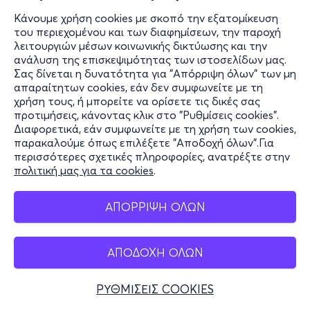
Κάνουμε χρήση cookies με σκοπό την εξατομίκευση
του περιεχομένου και των διαφημίσεων, την παροχή
λειτουργιών μέσων κοινωνικής δικτύωσης και την
ανάλυση της επισκεψιμότητας των ιστοσελίδων μας.
Σας δίνεται η δυνατότητα για "Απόρριψη όλων" των μη
απαραίτητων cookies, εάν δεν συμφωνείτε με τη
χρήση τους, ή μπορείτε να ορίσετε τις δικές σας
προτιμήσεις, κάνοντας κλικ στο "Ρυθμίσεις cookies".
Διαφορετικά, εάν συμφωνείτε με τη χρήση των cookies,
παρακαλούμε όπως επιλέξετε "Αποδοχή όλων".Για
περισσότερες σχετικές πληροφορίες, ανατρέξτε στην
πολιτική μας για τα cookies
.
ΑΠΟΡΡΙΨΗ ΟΛΩΝ
ΑΠΟΔΟΧΗ ΟΛΩΝ
ΡΥΘΜΙΣΕΙΣ COOKIES