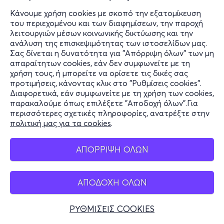
Κάνουμε χρήση cookies με σκοπό την εξατομίκευση
του περιεχομένου και των διαφημίσεων, την παροχή
λειτουργιών μέσων κοινωνικής δικτύωσης και την
ανάλυση της επισκεψιμότητας των ιστοσελίδων μας.
Σας δίνεται η δυνατότητα για "Απόρριψη όλων" των μη
απαραίτητων cookies, εάν δεν συμφωνείτε με τη
χρήση τους, ή μπορείτε να ορίσετε τις δικές σας
προτιμήσεις, κάνοντας κλικ στο "Ρυθμίσεις cookies".
Διαφορετικά, εάν συμφωνείτε με τη χρήση των cookies,
παρακαλούμε όπως επιλέξετε "Αποδοχή όλων".Για
περισσότερες σχετικές πληροφορίες, ανατρέξτε στην
πολιτική μας για τα cookies
.
ΑΠΟΡΡΙΨΗ ΟΛΩΝ
ΑΠΟΔΟΧΗ ΟΛΩΝ
ΡΥΘΜΙΣΕΙΣ COOKIES