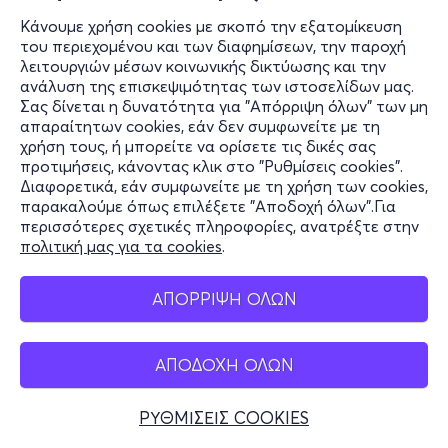
Κάνουμε χρήση cookies με σκοπό την εξατομίκευση
του περιεχομένου και των διαφημίσεων, την παροχή
λειτουργιών μέσων κοινωνικής δικτύωσης και την
ανάλυση της επισκεψιμότητας των ιστοσελίδων μας.
Σας δίνεται η δυνατότητα για "Απόρριψη όλων" των μη
απαραίτητων cookies, εάν δεν συμφωνείτε με τη
χρήση τους, ή μπορείτε να ορίσετε τις δικές σας
προτιμήσεις, κάνοντας κλικ στο "Ρυθμίσεις cookies".
Διαφορετικά, εάν συμφωνείτε με τη χρήση των cookies,
παρακαλούμε όπως επιλέξετε "Αποδοχή όλων".Για
περισσότερες σχετικές πληροφορίες, ανατρέξτε στην
πολιτική μας για τα cookies
.
ΑΠΟΡΡΙΨΗ ΟΛΩΝ
ΑΠΟΔΟΧΗ ΟΛΩΝ
ΡΥΘΜΙΣΕΙΣ COOKIES