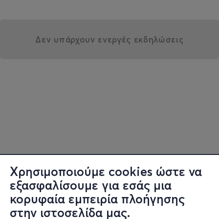
Δεν υπάρχουν ενεργές εκδηλώσεις
Χρησιμοποιούμε cookies ώστε να
εξασφαλίσουμε για εσάς μια
κορυφαία εμπειρία πλοήγησης
στην ιστοσελίδα μας.